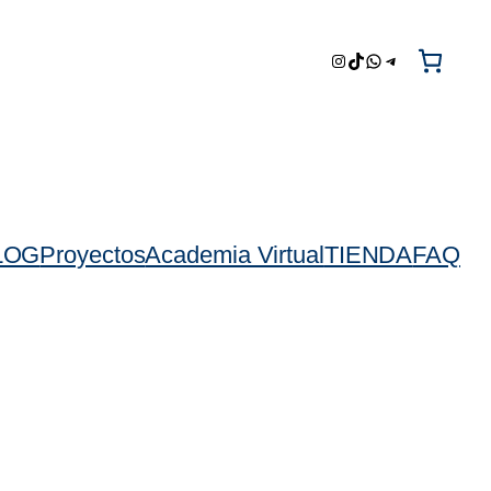
Instagram
TikTok
WhatsApp
Telegram
LOG
Proyectos
Academia Virtual
TIENDA
FAQ