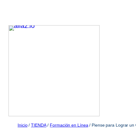
Saltar
al
contenido
Inicio
/
TIENDA
/
Formación en Línea
/ Piense para Lograr un