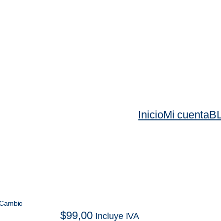
Inicio
Mi cuenta
B
 Cambio
$
99,00
Incluye IVA