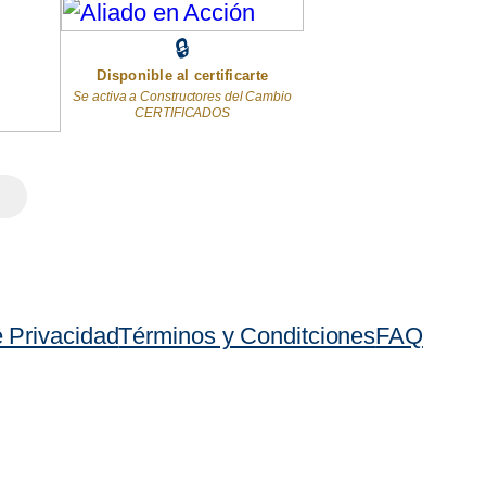
🔒
Disponible al certificarte
Se activa a Constructores del Cambio
CERTIFICADOS
e Privacidad
Términos y Conditciones
FAQ