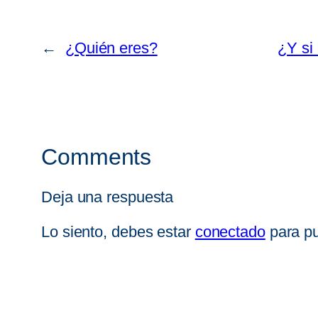
←
¿Quién eres?
¿Y si 
Comments
Deja una respuesta
Lo siento, debes estar
conectado
para pu