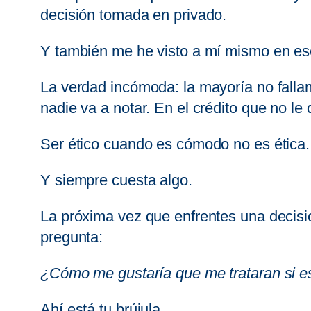
decisión tomada en privado.
Y también me he visto a mí mismo en es
La verdad incómoda: la mayoría no falla
nadie va a notar. En el crédito que no le
Ser ético cuando es cómodo no es ética.
Y siempre cuesta algo.
La próxima vez que enfrentes una decisi
pregunta:
¿Cómo me gustaría que me trataran si es
Ahí está tu brújula.