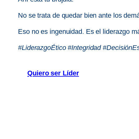
No se trata de quedar bien ante los demás
Eso no es ingenuidad. Es el liderazgo má
#LiderazgoÉtico #Integridad #DecisiónEs
Quiero ser Líder