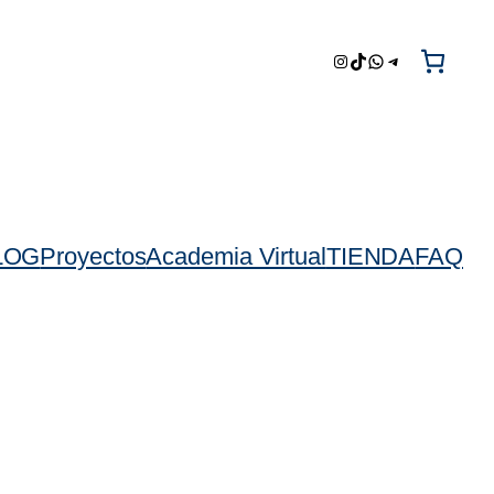
Instagram
TikTok
WhatsApp
Telegram
LOG
Proyectos
Academia Virtual
TIENDA
FAQ