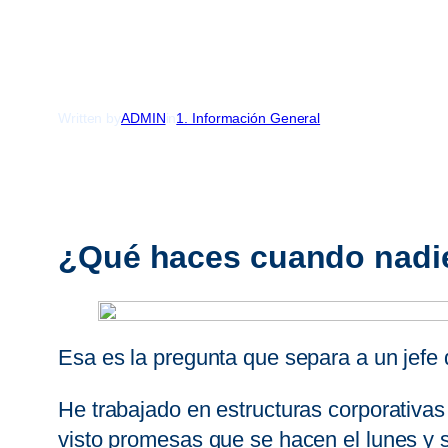
Written by
ADMIN
in
1. Información General
¿Qué haces cuando nadie
Esa es la pregunta que separa a un jefe d
He trabajado en estructuras corporativa
visto promesas que se hacen el lunes y se