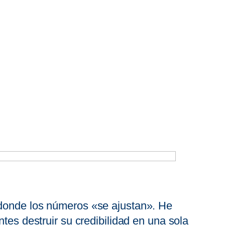
 donde los números «se ajustan». He
tes destruir su credibilidad en una sola