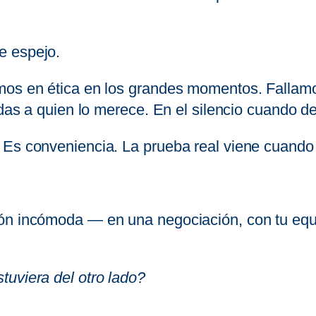
e espejo.
mos en ética en los grandes momentos. Fallamo
 das a quien lo merece. En el silencio cuando de
 Es conveniencia. La prueba real viene cuando
ón incómoda — en una negociación, con tu equi
tuviera del otro lado?